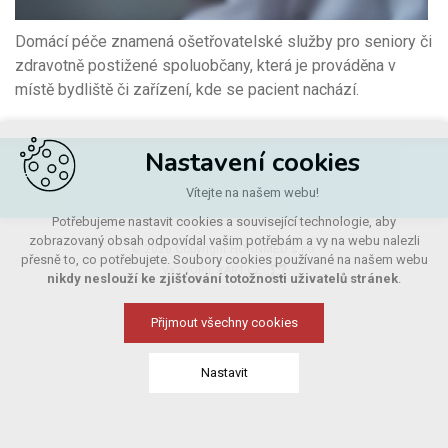
Domácí péče znamená ošetřovatelské služby pro seniory či
zdravotně postižené spoluobčany, která je prováděna v
místě bydliště či zařízení, kde se pacient nachází.
Nastavení cookies
Vítejte na našem webu!
Potřebujeme nastavit cookies a související technologie, aby
zobrazovaný obsah odpovídal vašim potřebám a vy na webu nalezli
© 2026 Copyright HORNMED s.r.o.
přesně to, co potřebujete. Soubory cookies používané na našem webu
VYTVOŘIL XART.CZ
nikdy neslouží ke zjišťování totožnosti uživatelů stránek
.
Přijmout všechny cookies
Nastavit
Technická cookies